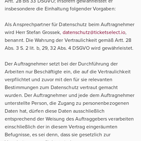
Artt. 28 bis 33 DSGVO; insofern gewährleistet er
insbesondere die Einhaltung folgender Vorgaben:
Als Ansprechpartner für Datenschutz beim Auftragnehmer
wird Herr Stefan Grossek,
datenschutz@ticketselect.io
,
benannt. Die Wahrung der Vertraulichkeit gemäß Artt. 28
Abs. 3 S. 2 lit. b, 29, 32 Abs. 4 DSGVO wird gewährleistet.
Der Auftragnehmer setzt bei der Durchführung der
Arbeiten nur Beschäftigte ein, die auf die Vertraulichkeit
verpflichtet und zuvor mit den für sie relevanten
Bestimmungen zum Datenschutz vertraut gemacht
wurden. Der Auftragnehmer und jede dem Auftragnehmer
unterstellte Person, die Zugang zu personenbezogenen
Daten hat, dürfen diese Daten ausschließlich
entsprechend der Weisung des Auftraggebers verarbeiten
einschließlich der in diesem Vertrag eingeräumten
Befugnisse, es sei denn, dass sie gesetzlich zur