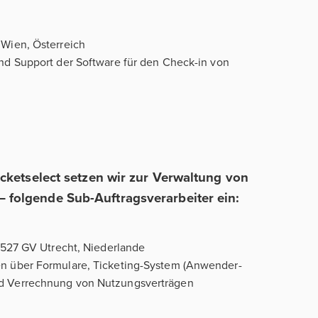
 Wien, Österreich
und Support der Software für den Check-in von
icketselect setzen wir zur Verwaltung von
 folgende Sub-Auftragsverarbeiter ein:
 3527 GV Utrecht, Niederlande
en über Formulare, Ticketing-System (Anwender-
nd Verrechnung von Nutzungsverträgen