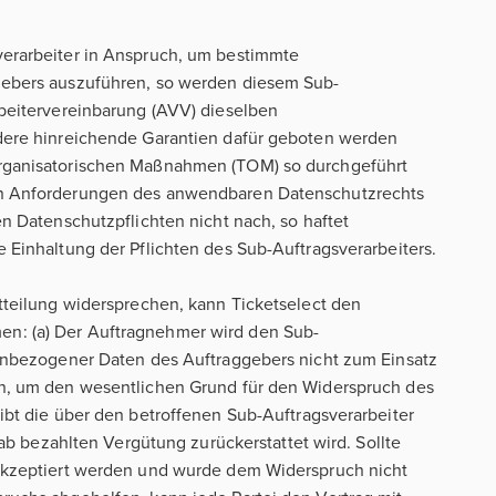
erarbeiter in Anspruch, um bestimmte
gebers auszuführen, so werden diesem Sub-
rbeitervereinbarung (AVV) dieselben
dere hinreichende Garantien dafür geboten werden
rganisatorischen Maßnahmen (TOM) so durchgeführt
en Anforderungen des anwendbaren Datenschutzrechts
n Datenschutzpflichten nicht nach, so haftet
 Einhaltung der Pflichten des Sub-Auftragsverarbeiters.
tteilung widersprechen, kann Ticketselect den
n: (a) Der Auftragnehmer wird den Sub-
nenbezogener Daten des Auftraggebers nicht zum Einsatz
en, um den wesentlichen Grund für den Widerspruch des
ibt die über den betroffenen Sub-Auftragsverarbeiter
rab bezahlten Vergütung zurückerstattet wird. Sollte
akzeptiert werden und wurde dem Widerspruch nicht