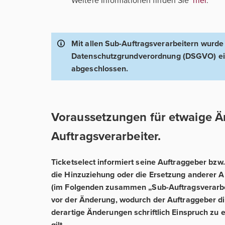
Weitere Informationen finden Sie
hier
.
Mit allen Sub-Auftragsverarbeitern wurd
Datenschutzgrundverordnung (DSGVO) ein
abgeschlossen.
Voraussetzungen für etwaige Ä
Auftragsverarbeiter.
Ticketselect informiert seine Auftraggeber bzw
die Hinzuziehung oder die Ersetzung anderer A
(im Folgenden zusammen „Sub-Auftragsverarbe
vor der Änderung, wodurch der Auftraggeber di
derartige Änderungen schriftlich Einspruch zu