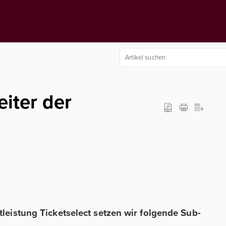
iter der
stleistung Ticketselect setzen wir folgende Sub-