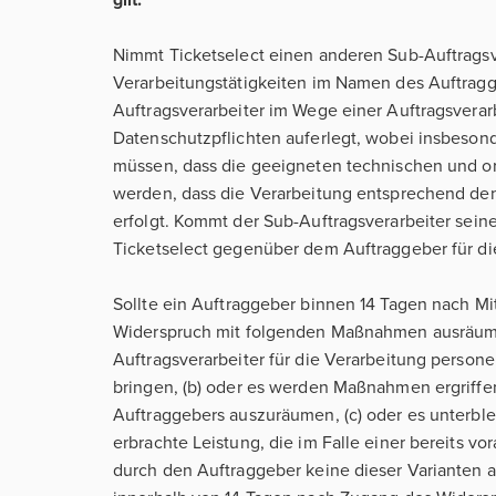
gilt.
Nimmt Ticketselect einen anderen Sub-Auftragsv
Verarbeitungstätigkeiten im Namen des Auftrag
Auftragsverarbeiter im Wege einer Auftragsvera
Datenschutzpflichten auferlegt, wobei insbeson
müssen, dass die geeigneten technischen und o
werden, dass die Verarbeitung entsprechend d
erfolgt. Kommt der Sub-Auftragsverarbeiter seine
Ticketselect gegenüber dem Auftraggeber für die
Sollte ein Auftraggeber binnen 14 Tagen nach Mi
Widerspruch mit folgenden Maßnahmen ausräume
Auftragsverarbeiter für die Verarbeitung perso
bringen, (b) oder es werden Maßnahmen ergriff
Auftraggebers auszuräumen, (c) oder es unterble
erbrachte Leistung, die im Falle einer bereits vo
durch den Auftraggeber keine dieser Varianten 