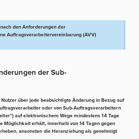
e nach den Anforderungen der
e Auftragsverarbeitervereinbarung (AVV)
nderungen der Sub-
. Nutzer über jede beabsichtigte Änderung in Bezug auf
uftragsverarbeiter oder von Sub-Auftragsverarbeitern
iter“) auf elektronischem Wege mindestens 14 Tage
e Möglichkeit erhält, innerhalb von 14 Tagen gegen
 erheben, ansonsten die Heranziehung als genehmigt